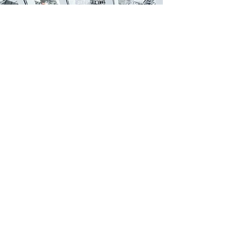
Последние
статьи
На этом языке пока