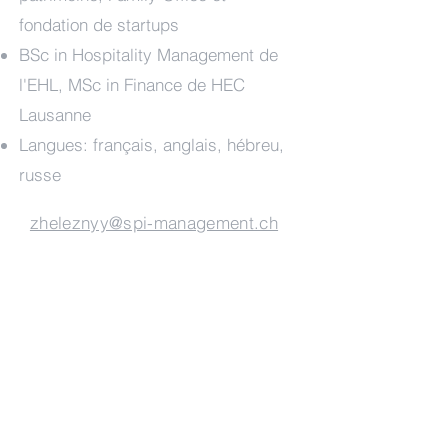
fondation de startups
BSc in Hospitality Management de
l'EHL, MSc in Finance de HEC
Lausanne
Langues:
français, anglais, hébreu,
russe
zheleznyy@spi-management.ch