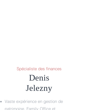
Spécialiste des finances
Denis
Jelezny
Vaste expérience en gestion de
patrimoine, Family Office et